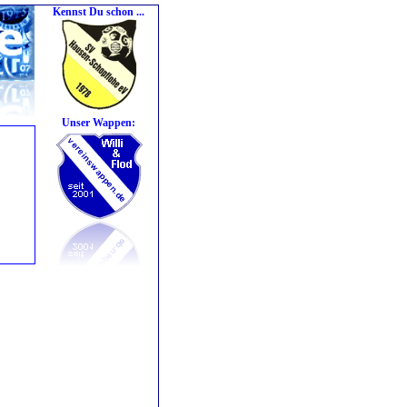
Kennst Du schon ...
Unser Wappen: