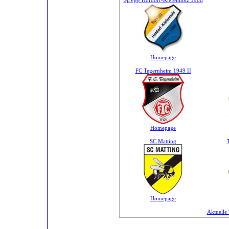
SpVgg Hofdorf-Kiefenholz 1988
Homepage
FC Tegernheim 1949 II
Homepage
SC Matting
Homepage
Aktuelle 